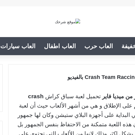
فيفة
العاب حرب
العاب اطفال
العاب سيارات
من ميديا فاير
تحميل لعبة سباق كراش
crash
 على الإطلاق و هي من أشهر الألعاب حيث أن لعبة
 البداية على أجهزة البلاي ستيشن وكان لها جمهور
ن هذه اللعبة متمكنة من الاحتفاظ بنفس الجمهور بل
 بشكل اكثر وذلك لانها من الألعاب التي تحتوي على