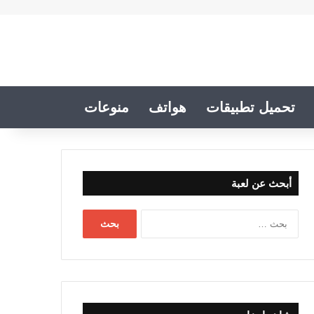
تحميل تطبيقات
هواتف
منوعات
أبحث عن لعبة
البحث
عن: