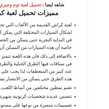
شاهد ايضا :
تحميل لعبة توم وجيري للكمبيوتر nd Jerry
مميزات تحميل لعبة كراش بل
لعبة كراش القديمة من الألعاب التي ت
اشكال السيارات المختلفة التي يمكن لل
في البداية التجربة حتى يتمكن من الحصو
خاصة أن هذه السيارات من الممكن أن
بالاضافة إلى ذلك فان هذه اللعبة تتمي
في سباقات فيها الطرق الجبلية والطرق
عدد كبير من المنعطفات لذا يجب على ال
هذه الطرق حتى يتمكن من الانتصار بشك
تضم نمطين مختلفين من أنماط اللعب.
تتضمن عديدة شخصيات كرتونية شهيرة.
تصميمات متميزة من نوعها على مستوى