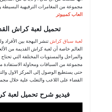
مجموعة من المغامرات الترفيهية البسيطة وا
العاب كمبيوتر
تحميل لعبة كراش القدي
لعبة سباق كراش
تنشر البهجة بين الأفراد و
العالم خاصة أن لعبة كراش القديمة من الأل
والمراحل والمستويات المختلفة التي تحتاج 
مجموعة من السباقات ومحاولة الاستفادة من 
حتى يستطيع الوصول إلى المركز الاول والت
القضاء على اللاعب والتغلب علية خلال مجم
فيديو شرح تحميل لعبة كر