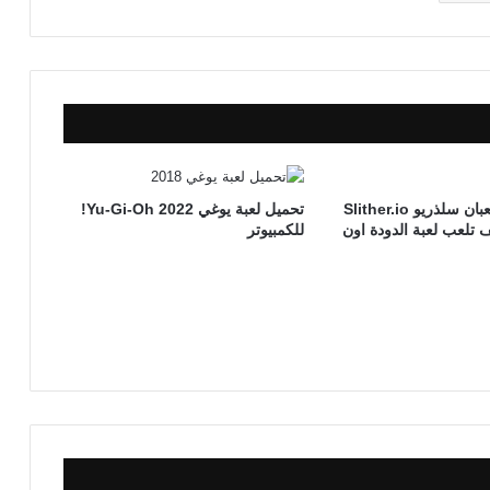
تحميل لعبة الثعبان سلذريو Slither.io
تحميل لعبة يوغي 2022 Yu-Gi-Oh!
ف تلعب لعبة الدودة اون
للكمبيوتر