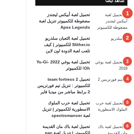
شاهد ايضا
تحميل لعبة أبيكس ليجندز
مضغوطة للكمبيوتر تنزيل لعبة
Apex Legends
تحميل لعبة الثعبان سلذريو
Slither.io للكمبيوتر | كيف
تلعب لعبة الدودة اون لاين
تحميل لعبة يوغي 2022 Yu-Gi-
Oh! للكمبيوتر
تحميل team fortress 2
للكمبيوتر : تنزيل تيم فورتريس
2 برابط مباشر من ميديا فاير
تحميل لعبة حرب الملوك
الاسطورية للكمبيوتر | تنزيل
لعبة spectromancer
تحميل لعبة باك مان القديمة
للكمبيوتر | تنزيل لعبة pac