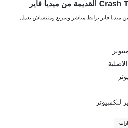
من ميديا فاير برابط مباشر وسريع ومتنساش تعمل
بيوتر
لاصلية
وتر
 للكمبيوتر
ارات