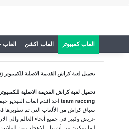
.
العاب كمبيوتر
العاب اكشن
العاب خ
تحميل لعبة كراش القديمة الاصلية للكمبيوتر Crash Team Raccing بالفيديو
تحميل لعبة كراش القديمة الاصلية للكمبيوتر 
team raccing
احد اقدم العاب الفيديو جيم
سباق كراش من الألعاب التي تم تطويرها في
عريض وكبير في جميع أنحاء العالم والى الا
أنها تمكنت من أن تنال الإعجاب من الملايين