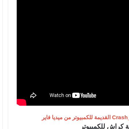
 كراش للكمبيوتر