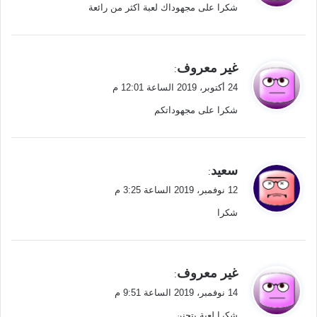
شكرا على مجهوداك لعبة اكثر من رائعة
ل
ي
غير معروف
:
ق
24 أكتوبر، 2019 الساعة 12:01 م
و
شكرا على مجهوداتكم
ل
ي
سعيد
:
ق
12 نوفمبر، 2019 الساعة 3:25 م
و
شكرا
ل
ي
غير معروف
:
ق
14 نوفمبر، 2019 الساعة 9:51 م
و
شكرا لعبة بتجنن