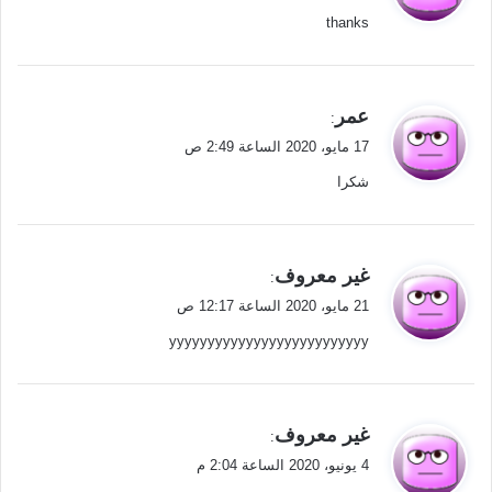
و
thanks
ل
ي
عمر
:
ق
17 مايو، 2020 الساعة 2:49 ص
و
شكرا
ل
ي
غير معروف
:
ق
21 مايو، 2020 الساعة 12:17 ص
و
yyyyyyyyyyyyyyyyyyyyyyyyyy
ل
ي
غير معروف
:
ق
4 يونيو، 2020 الساعة 2:04 م
و