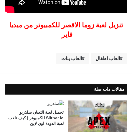
تنزيل لعبة زوما الاقصر للكمبيوتر من ميديا
فاير
العاب اطفال
العاب بنات
مقالات ذات صلة
تحميل لعبة الثعبان سلذريو
Slither.io للكمبيوتر | كيف تلعب
لعبة الدودة اون لاين