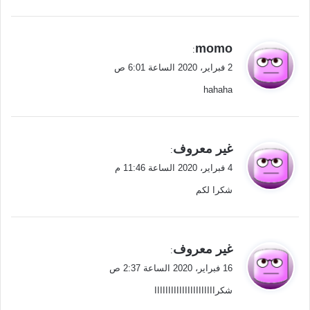
ي
momo
:
ق
2 فبراير، 2020 الساعة 6:01 ص
و
hahaha
ل
ي
غير معروف
:
ق
4 فبراير، 2020 الساعة 11:46 م
و
شكرا لكم
ل
ي
غير معروف
:
ق
16 فبراير، 2020 الساعة 2:37 ص
و
شكراااااااااااااااااااااا
ل