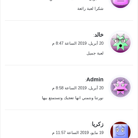
و
شكرا لعبة رائعة
ل
ي
خالد
:
ق
20 أبريل، 2019 الساعة 8:47 م
و
لعبة جميل
ل
ي
Admin
:
ق
20 أبريل، 2019 الساعة 8:58 م
و
نورتنا ونتمني انها تعجبك وتستمتع بيها
ل
ي
زكريا
:
ق
19 مايو، 2019 الساعة 11:57 م
و