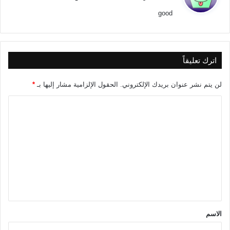
و
good
ل
اترك تعليقاً
لن يتم نشر عنوان بريدك الإلكتروني.
الحقول الإلزامية مشار إليها بـ
*
ا
ل
ت
ع
ل
ي
ق
*
الاسم