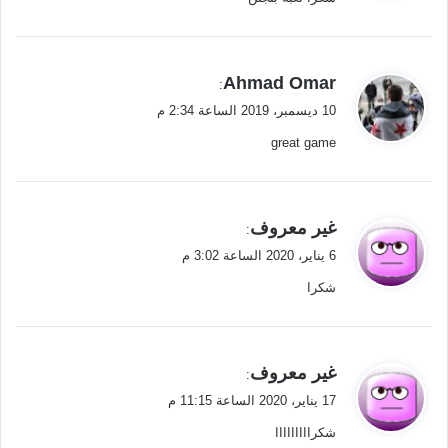
ل
ي
Ahmad Omar
:
ق
10 ديسمبر، 2019 الساعة 2:34 م
و
great game
ل
ي
غير معروف
:
ق
6 يناير، 2020 الساعة 3:02 م
و
شكرا
ل
ي
غير معروف
:
ق
17 يناير، 2020 الساعة 11:15 م
و
شكرااااااااا
ل