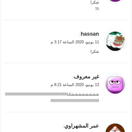
شكرا
ل
\\\
ي
hassan
:
ق
11 يونيو، 2020 الساعة 3:17 م
و
شكرا
ل
ي
غير معروف
:
ق
13 يونيو، 2020 الساعة 8:21 م
و
ششششششششكىااااااااااااااااااااااااااااااااااااااااااااااااااااا
ل
ااااااااااااااااااااااااااااااااااااااااا
ي
عمر المشهراوي
:
ق