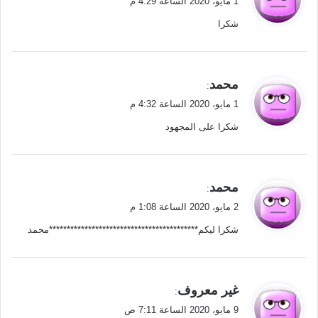
1 مايو، 2020 الساعة 4:29 م
و
شكرا
ل
ي
محمد
:
ق
1 مايو، 2020 الساعة 4:32 م
و
شكرا على المجهود
ل
ي
محمد
:
ق
2 مايو، 2020 الساعة 1:08 م
و
شكرا ليكم******************************************محمد
ل
ي
غير معروف
:
ق
9 مايو، 2020 الساعة 7:11 ص