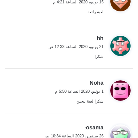
15 يونيو، 2020 الساعة 4:21 م
و
لعبة رائعة
ل
ي
hh
:
ق
21 يونيو، 2020 الساعة 12:33 ص
و
شكرا
ل
ي
Noha
:
ق
1 يوليو، 2020 الساعة 5:50 م
و
شكرا لعبة بتجنن
ل
ي
osama
:
ق
26 سبتمبر، 2020 الساعة 10:34 ص