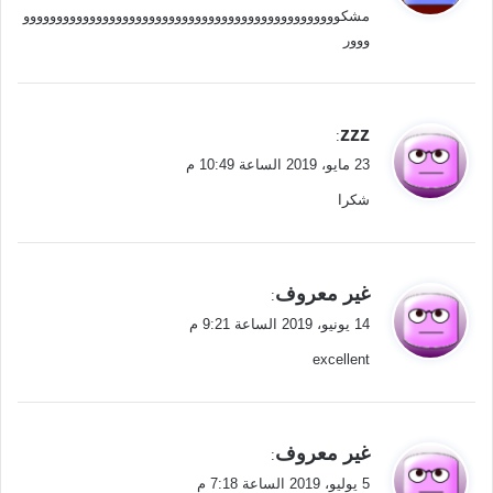
مشكوووووووووووووووووووووووووووووووووووووووووووووووو
ل
ووور
ي
zzz
:
ق
23 مايو، 2019 الساعة 10:49 م
و
شكرا
ل
ي
غير معروف
:
ق
14 يونيو، 2019 الساعة 9:21 م
و
excellent
ل
ي
غير معروف
:
ق
5 يوليو، 2019 الساعة 7:18 م