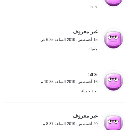
و
hi hi
ل
ي
غير معروف
:
ق
15 أغسطس، 2019 الساعة 6:25 ص
و
جميلة
ل
ي
ندى
:
ق
16 أغسطس، 2019 الساعة 10:35 م
و
لعبة جميلة
ل
ي
غير معروف
:
ق
20 أغسطس، 2019 الساعة 8:37 م
و