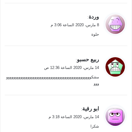
ي
وردة
:
ق
8 مارس، 2020 الساعة 3:06 م
و
حلوة
ل
ي
ربيع حسبو
:
ق
14 مارس، 2020 الساعة 12:36 ص
و
مشكوووووووووووووووووووووووووووووووووووووووووووووووو
ل
ووو
ي
ابو رقية
:
ق
14 مارس، 2020 الساعة 3:18 م
و
شكرا
ل