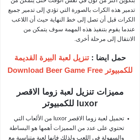
بتكوين أكثر من لون في نفس الوقت حتى يتمكن من
تدمير هذه الكرات بالصورة التي تؤدي إلى تدمير جميع
الكرات قبل أن تصل إلى خط النهاية حيث أن اللاعب
عندما يقوم بتنفيذ هذه المهمة سوف يتمكن من
الانتقال إلى مرحلة أخرى.
حمل ايضا :
تنزيل لعبة البيرة القديمة
للكمبيوتر Download Beer Game Free
مميزات تنزيل لعبة زوما الاقصر
luxor للكمبيوتر
تحميل لعبة زوما الاقصر luxor من الألعاب التي
تحتوي على عدد من المميزات أهمها هو البساطة
والسهولة في اللعب ولذلك فإنها لعبة متناسبة مع