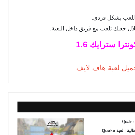
باللعب بشكل فردي.
ال جعلك تلعب مع فريق داخل اللعبة.
نترا سترايك 1.6
ميل لعبة هاف لايف
تحميل العاب قتالية | لعبة Quake