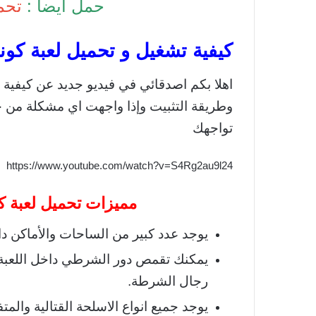
حمل ايضا :
تحم
كيفية تشغيل و تحميل لعبة كونت
اهلا بكم اصدقائي في فيديو جديد عن كيفية ت
وطريقة التثبيت وإذا واجهت اي مشكلة من خلا
تواجهك
https://www.youtube.com/watch?v=S4Rg2au9l24
مميزات تحميل لعبة كونترا ست
يوجد عدد كبير من الساحات والأماكن دا
يمكنك تقمص دور الشرطي داخل اللعبة 
رجال الشرطة.
يوجد جميع انواع الاسلحة القتالية والمت