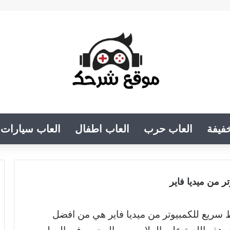
فيفة
العاب حرب
العاب اطفال
العاب سيارات
ط سريع للكمبيوتر من ميديا فاير هي من افضل