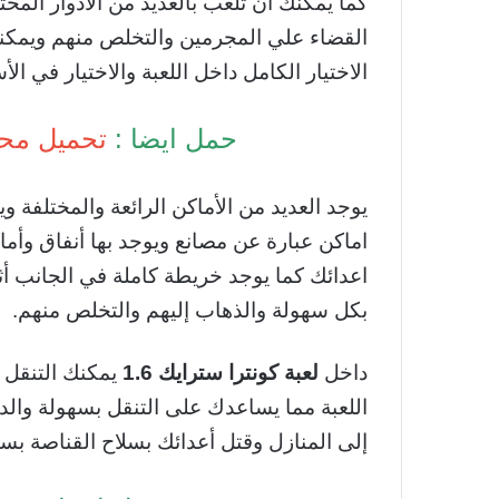
كما يمكنك أن تلعب بالعديد من الأدوار الم
القضاء علي المجرمين والتخلص منهم ويمكن
الاختيار الكامل داخل اللعبة والاختيار في الأس
حمل ايضا :
تحميل محا
يوجد العديد من الأماكن الرائعة والمختلفة و
اماكن عبارة عن مصانع ويوجد بها أنفاق وأماك
اعدائك كما يوجد خريطة كاملة في الجانب أث
بكل سهولة والذهاب إليهم والتخلص منهم.
داخل
لعبة كونترا سترايك 1.6
يمكنك التنقل في
اللعبة مما يساعدك على التنقل بسهولة والد
إلى المنازل وقتل أعدائك بسلاح القناصة ب