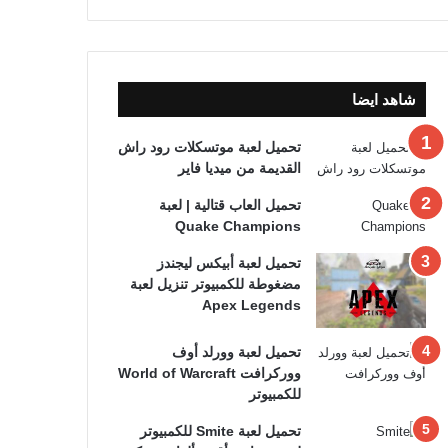
شاهد ايضا
تحميل لعبة موتسكلات رود راش
القديمة من ميديا فاير
تحميل العاب قتالية | لعبة
Quake Champions
تحميل لعبة أبيكس ليجندز
مضغوطة للكمبيوتر تنزيل لعبة
Apex Legends
تحميل لعبة وورلد أوف
ووركرافت World of Warcraft
للكمبيوتر
تحميل لعبة Smite للكمبيوتر