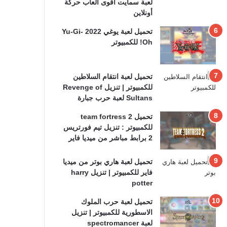
لعبة سمايت أقوى ألعاب حركة
أونلاين
تحميل لعبة يوغي 2022 Yu-Gi-
Oh! للكمبيوتر
تحميل لعبة انتقام السلاطين
للكمبيوتر | تنزيل Revenge of
Sultans لعبة حرب جبارة
تحميل team fortress 2
للكمبيوتر : تنزيل تيم فورتريس
2 برابط مباشر من ميديا فاير
تحميل لعبة هاري بوتر من ميديا
فاير للكمبيوتر | تنزيل harry
potter
تحميل لعبة حرب الملوك
الاسطورية للكمبيوتر | تنزيل
لعبة spectromancer