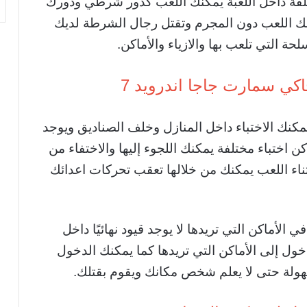
ختلفة داخل اللعبة يمكنك اللعب كدور شرطي ودورك
ك اللعب دون المجرم وتقتل رجال الشرطة لديك
لحة التي تلعب بها والازياء والأماكن.
كي سمارت جاجا اندرويد 7
يمكنك الاختباء داخل المنازل وخلف الصناديق ويوجد
ن اختباء مختلفة يمكنك اللجوء إليها والاختفاء من
ناء اللعب يمكنك من خلالها تعقب تحركات اعدائك
 الأماكن التي تريدها لا يوجد قيود نهائيًا داخل
خول إلى الأماكن التي تريدها كما يمكنك الدخول
سهولة حتى لا يعلم شخص مكانك ويقوم بقتلك.