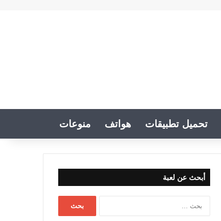
تحميل تطبيقات
هواتف
منوعات
أبحث عن لعبة
البحث
عن: