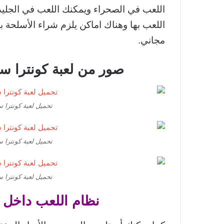
اللعب في الصحراء ويمكنك اللعب في الجليد 
اللعب بها وهناك اماكن يلزم شراء الأسلحة ب
مجاني.
صور من لعبة كونترا سترايك trike 1.6
تحميل لعبة كونترا س
تحميل لعبة كونترا س
تحميل لعبة كونترا س
نظام اللعب داخل لعب