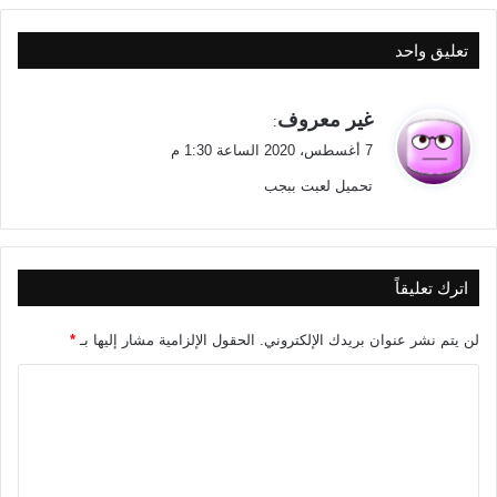
تعليق واحد
ي
غير معروف
:
ق
7 أغسطس، 2020 الساعة 1:30 م
و
تحميل لعبت ببجب
ل
اترك تعليقاً
لن يتم نشر عنوان بريدك الإلكتروني.
الحقول الإلزامية مشار إليها بـ
*
ا
ل
ت
ع