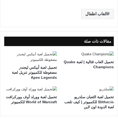
العاب اطفال
مقالات ذات صلة
تحميل العاب قتالية | لعبة Quake
Champions
تحميل لعبة أبيكس ليجندز
مضغوطة للكمبيوتر تنزيل لعبة
Apex Legends
تحميل لعبة الثعبان سلذريو
تحميل لعبة وورلد أوف ووركرافت
Slither.io للكمبيوتر | كيف تلعب
World of Warcraft للكمبيوتر
لعبة الدودة اون لاين