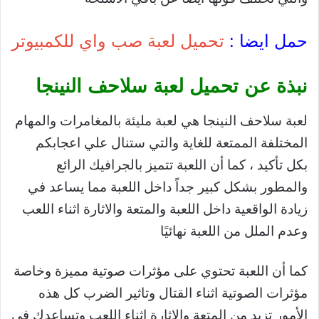
حمل ايضا :
تحميل لعبة صب واي للكمبيوتر
نبذة عن تحميل لعبة سلاحف النينجا
لعبة سلاحف النينجا هي لعبة مليئة بالمغامرات والمهام
المختلفة الممتعة للغاية والتي ستنال علي اعجابكم
بكل تأكيد ، كما أن اللعبة تتميز بالجرافيك الرائع
والمطور بشكل كبير جداً داخل اللعبة مما يساعد في
زيادة الواقعية داخل اللعبة والمتعة والاثارة اثناء اللعب
وعدم الملل من اللعبة نهائيًا
كما أن اللعبة تحتوي على مؤثرات صوتية مميزة وخاصة
مؤثرات الصوتية اثناء القتال وتاثير الضرب كل هذه
الأمور تزيد من المتعة والاثارة اثناء اللعب وتساعدك في