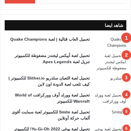
عن:
شاهد ايضا
تحميل العاب قتالية | لعبة Quake Champions
تحميل لعبة أبيكس ليجندز مضغوطة للكمبيوتر
تنزيل لعبة Apex Legends
تحميل لعبة الثعبان سلذريو Slither.io للكمبيوتر |
كيف تلعب لعبة الدودة اون لاين
تحميل لعبة وورلد أوف ووركرافت World of
Warcraft للكمبيوتر
تحميل لعبة Smite للكمبيوتر لعبة سمايت أقوى
ألعاب حركة أونلاين
تحميل لعبة يوغي 2022 Yu-Gi-Oh! للكمبيوتر