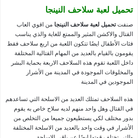
تحميل لعبة سلاحف النينجا
صنفت
تحميل لعبة سلاحف النينجا
من اقوي العاب
القتال والاكشن المثير والممتع للغاية والذي يناسب
فئات الأطفال ايضًا تتكون اللعبة من اربع سلاحف فقط
يقومون بالقيام بالعديد من المهام القتالية المختلفة
داخل اللعبة تقوم هذه السلاحف الاربعة بحماية البشر
والمخلوقات الموجودة في المدينة من الأشرار
الموجودين في المدينة
هذه السلاحف تمتلك العديد من الاسلحة التي تساعدهم
في القتال وهل واحد منهم لديه سلاح خاص به يقوم
بدور مختلف لكي يستطيعون جميعا من التخلص من
الأشرار في وقت واحد بالعديد من الاسلحة المختلفة
والتي تختلف قوتها ايضًا عن باقي الاسلحة