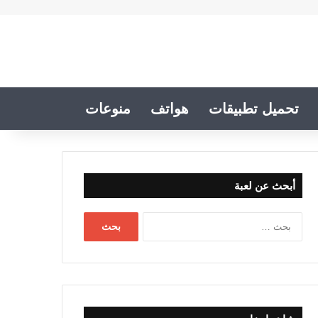
تحميل تطبيقات
هواتف
منوعات
أبحث عن لعبة
البحث
عن: