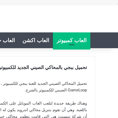
.
العاب كمبيوتر
العاب اكشن
العاب خ
تحميل ببجي بالمحاكي الصيني الجديد للكمبيوتر ب
تحميل المحاكي الصيني الجديد للعبة ببجي للكمبيوتر ،
GameLoop الصيني للكمبيوتر بالشرح.
وهناك طريقة جديدة لتلعب العاب الموبايل على الكمب
باللعبة. وهي أن تقوم بتنزيل محاكي اندرويد يكون له 
أن شركة تينسنت هي التي قامت بتطوير محاكي جيم