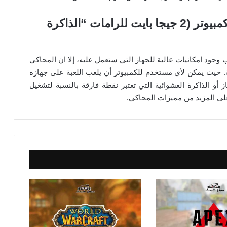
يعمل المحاكي على أقل امكانيات للكمبيوتر (2 جيجا بايت للرامات “الذاكرة
جود امكانيات عالية للجهاز التي ستعمل عليه، إلا ان المحاكي
 حيث يمكن لأي مستخدم للكمبيوتر أن يلعب اللعبة على جهازه
 أو الذاكرة العشوائية التي تعتبر نقطة فارقة بالنسبة لتشغيل
على المزيد من مميزات المحاكي.