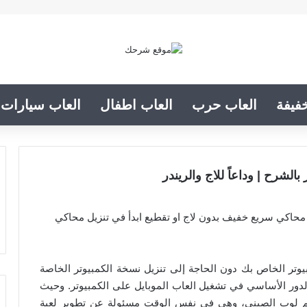
فيفة
العاب حرب
العاب اطفال
العاب سيارات
الشرح | وداعاً للاج والريندر
 محاكي سريع خفيف بدون لاج او تقطيع ابدأ في تنزيل محاكي
يوتر الخاص بك دون الحاجة إلى تنزيل نسخة الكمبيوتر الخاصة
الدور الأساسي في تشغيل العاب الموبايل على الكمبيوتر. وحيث
 لوب الصيني، وهي في نفس الوقت مسئولة عن تطوير لعبة