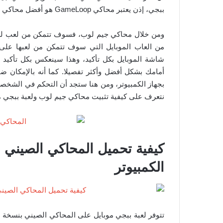
ببجي، إذن يعتبر محاكي GameLoop هو أفضل محاكي للاندرويد الذي بإمكانه تشغيل لعبة ببجي موبايل على الكمبيوتر.
ومن خلال محاكي جيم لوب، فسوف تتمكن من لعب لعبة
من العاب الموبايل التي سوف تتمكن من لعبها على ش
شاشة الموبايل بكل تأكيد، وهذا سينعكس بكل تأكيد
أمامك بشكل أفضل وأكثر تفصيلا. كما أنه بالإمكان 
بجهاز الكمبيوتر، ومن هنا ستجد أن التحكم في الشخصية
نتعرف على كيفية تثبيت محاكي جيم لوب ولعبة ببجي مو
كيفية تحميل المحاكي الصيني 
الكمبيوتر
تتوفر لعبة ببجي موبايل على المحاكي الصيني بنسخة ال