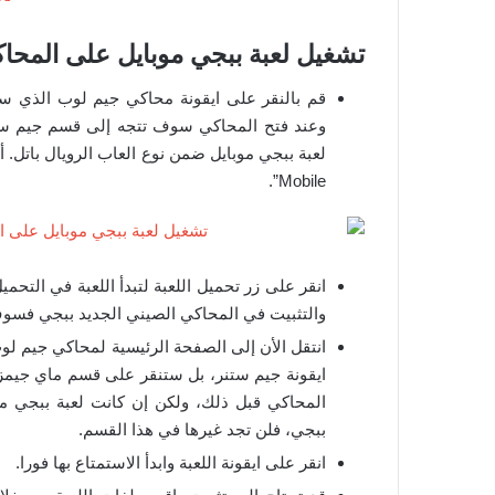
تشغيل لعبة ببجي موبايل على المحاكي الص
قم بالنقر على ايقونة محاكي جيم لوب الذي 
وعند فتح المحاكي سوف تتجه إلى قسم جيم سنتر
Mobile”.
انقر على زر تحميل اللعبة لتبدأ اللعبة في التحم
والتثبيت في المحاكي الصيني الجديد ببجي فسوف
انتقل الأن إلى الصفحة الرئيسية لمحاكي جيم لوب.
ايقونة جيم ستنر، بل ستنقر على قسم ماي جيمز.
المحاكي قبل ذلك، ولكن إن كانت لعبة ببجي موب
ببجي، فلن تجد غيرها في هذا القسم.
انقر على ايقونة اللعبة وابدأ الاستمتاع بها فورا.