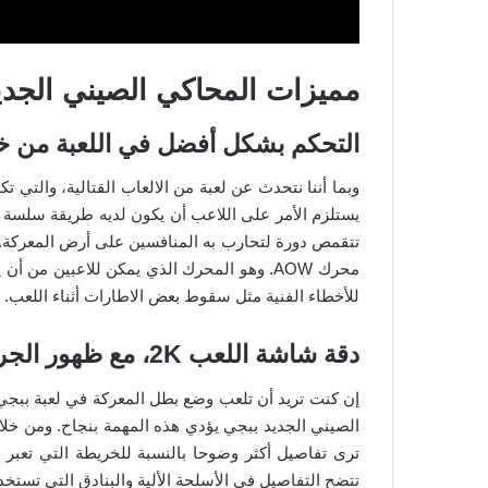
مميزات المحاكي الصيني الجديد ببجي 
التحكم بشكل أفضل في اللعبة من خل
وبما أننا نتحدث عن لعبة من الالعاب القتالية، والتي تك
يستلزم الأمر على اللاعب أن يكون لديه طريقة سلسة 
تتقمص دورة لتحارب به المنافسين على أرض المعركة. 
محرك AOW. وهو المحرك الذي يمكن للاعبين من
للأخطاء الفنية مثل سقوط بعض الاطارات أثناء اللعب.
دقة شاشة اللعب 2K، مع ظهور الجرافيك في أفضل صورة له
إن كنت تريد أن تلعب وضع بطل المعركة في لعبة ببجي 
ترى تفاصيل أكثر وضوحا بالنسبة للخريطة التي تعبر 
تتضح التفاصيل في الأسلحة الألية والبنادق التي تس