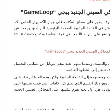
يني الجديد ببجي “GameLoop”
سوف يظهر على سطح المكتب على جهاز الكمبيوتر الخاص بك.
 في القائمة الجانبية للصفحة الرئيسية للبرنامج، وايحث عن
لعبة ببجي موبايل ضمن نوع العاب الرويال باتل. أو تنقر على شريط االبحث في قمة الشاشة وتكتب كلمة “PUBG
يل والتثبيت. وعندما تنتهي لعبة ببجي موبايل من عمليتي التحميل
 تنتقل إلى الخطوة القادمة.
 ومنه توجه إلى القائمة الجانبية. ولكن هذه المرة لن تنقر على
 وهو ذلك القسم الذي يضم كل الالعاب التي قمت بتثبيتها على
ايل هي أول لعبة تقوم بتثبيتها على المحاكي الصيني الجديد