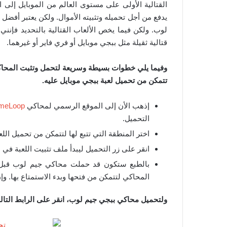
القتالية الأولى على مستوى العالم من الموبايل إلى ا
يدفع من أجل تحميله وتثبيته الأموال. ولكن يعتبر أفضل
لوب. ولكن فيما يخص الألعاب القتالية بالتحديد فإنن
قتالية ثقيلة مثل ببجي موبايل أو فري فاير أو غيرهما.
وفيما يلي خطوات بسيطة وسريعة لتحمل وتثبت المحاكي
تتمكن من تحميل لعبة ببجي موبايل عليه.
إذهب الأن إلى الموقع الرسمي لمحاكي
meLoop
التحميل.
اختر المنطقة التي تتبع لها لتتمكن من تحميل ال
انقر على زر التحميل ليبدأ ملف تثبيت اللعبة في 
بالطبع ستكون قد حملت محاكي جيم لوب قبل تن
المحاكي لتتمكن من فتحها وبدء الاستمتاع بها. و
ولتحميل محاكي ببجي جيم لوب، انقر على الرابط التال