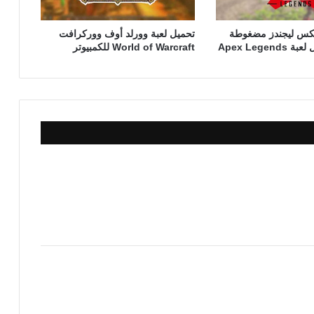
بيكس ليجندز مضغوطة
تحميل لعبة وورلد أوف ووركرافت
Apex Legen
World of Warcraft للكمبيوتر