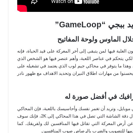
“GameLoop”
ال الماوس ولوحة المفاتيح
ون الغلبة فيها لمن يتبقى إلى أخر المعركة على قيد الحياة، فإنه
لكي يتحكم في عناصر اللعبة، وأهم عنصر فيها هو الشخص الذي
وهذا ما يتوفر في محاكي جيم لوب الذي يعتمد في تشغيله على
 أن يحسنوا من مهارات اطلاق النيران وتحديد الاهداف مع ظهور نادر
موبايل، وتريد أن تغمر نفسك وأحاسيسك باللعبة، فإن المحاكي
الصيني الجديد ببجي يؤدي هذه المهمة بنجاح. ومن خلال دقة الشاشة التي تصل في هذا المحاكي إلى 2K، فإنك سوف
عن أرض المعركة التي تقاتل فيها المنافسين لك ولفريقك. كما
تخدمها للتصويب والضرب بالرصاص صوب المنافسين.